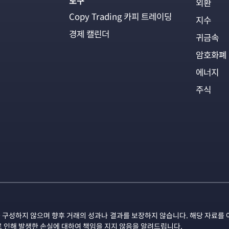
도구
외환
Copy Trading 카피 트레이딩
지수
경제 캘린더
귀금속
암호화폐
에너지
주식
 구성하지 않으며 향후 거래의 성과나 결과를 보장하지 않습니다. 해당 자료를 
로 인해 발생한 손실에 대하여 책임을 지지 않음을 알려드립니다.