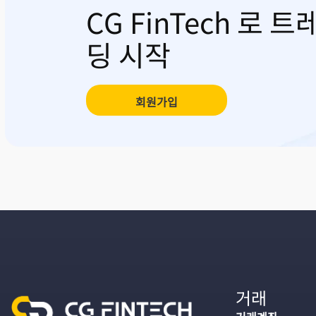
CG FinTech 로 트
딩 시작
회원가입
거래