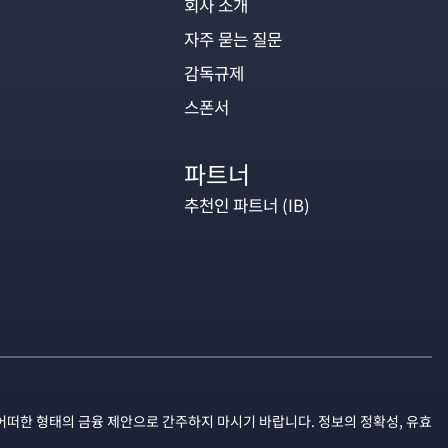
회사 소개
자주 묻는 질문
감독규제
스폰서
파트너
추천인 파트너 (IB)
어떠한 형태의 금융 제안으로 간주하지 마시기 바랍니다. 정보의 정확성, 유효