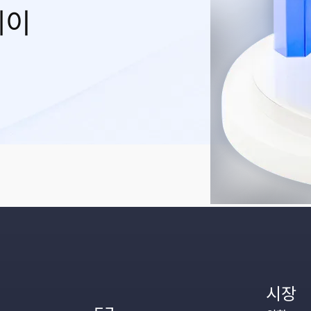
레이
시장