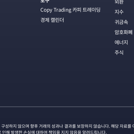
도구
외환
Copy Trading 카피 트레이딩
지수
경제 캘린더
귀금속
암호화폐
에너지
주식
 구성하지 않으며 향후 거래의 성과나 결과를 보장하지 않습니다. 해당 자료를 
로 인해 발생한 손실에 대하여 책임을 지지 않음을 알려드립니다.