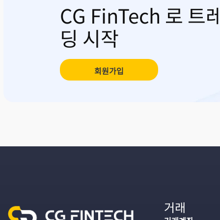
CG FinTech 로 트
딩 시작
회원가입
거래