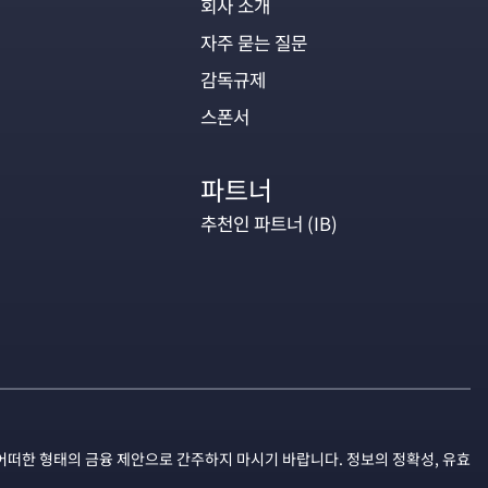
회사 소개
자주 묻는 질문
감독규제
스폰서
파트너
추천인 파트너 (IB)
어떠한 형태의 금융 제안으로 간주하지 마시기 바랍니다. 정보의 정확성, 유효