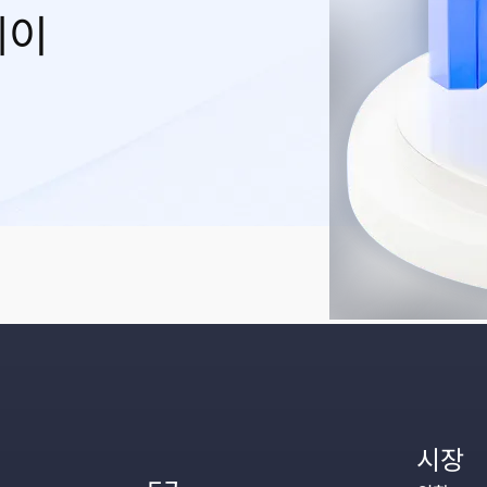
레이
시장