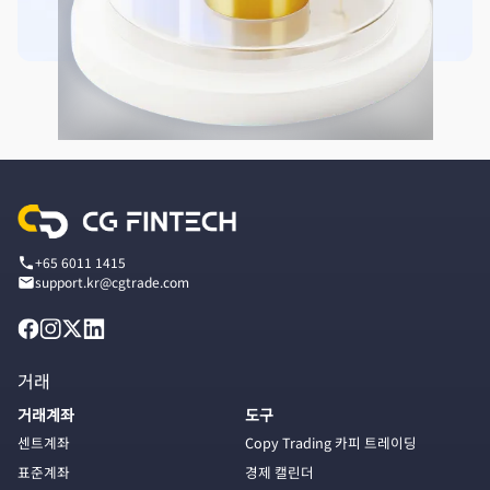
+65 6011 1415
support.kr@cgtrade.com
거래
거래계좌
도구
센트계좌
Copy Trading 카피 트레이딩
표준계좌
경제 캘린더