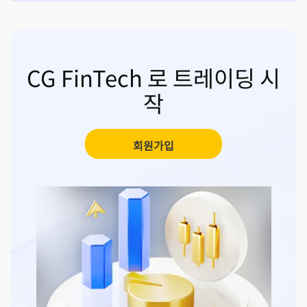
CG FinTech 로 트레이딩 시
작
회원가입