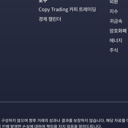
도구
외환
Copy Trading 카피 트레이딩
지수
경제 캘린더
귀금속
암호화폐
에너지
주식
 구성하지 않으며 향후 거래의 성과나 결과를 보장하지 않습니다. 해당 자료를 
로 인해 발생한 손실에 대하여 책임을 지지 않음을 알려드립니다.