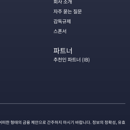
회사 소개
자주 묻는 질문
감독규제
스폰서
파트너
추천인 파트너 (IB)
어떠한 형태의 금융 제안으로 간주하지 마시기 바랍니다. 정보의 정확성, 유효