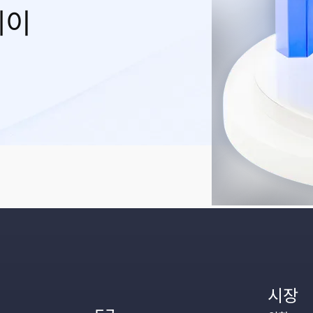
레이
시장