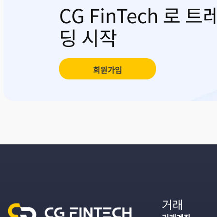
CG FinTech 로 트
딩 시작
회원가입
거래