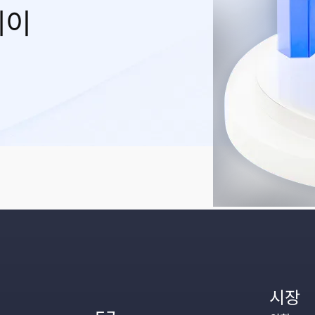
레이
시장