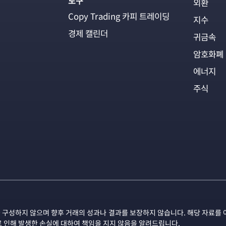
도구
외환
Copy Trading 카피 트레이딩
지수
경제 캘린더
귀금속
암호화폐
에너지
주식
 구성하지 않으며 향후 거래의 성과나 결과를 보장하지 않습니다. 해당 자료를 
로 인해 발생한 손실에 대하여 책임을 지지 않음을 알려드립니다.