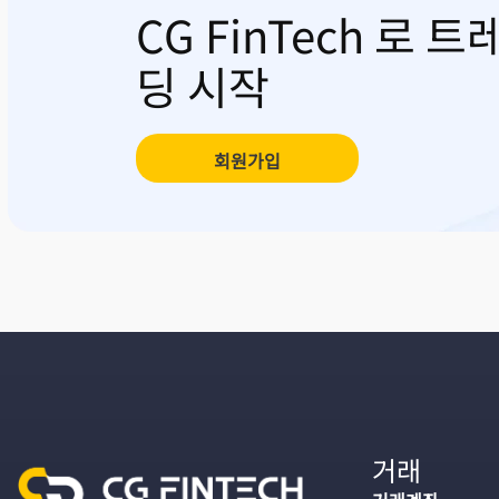
CG FinTech 로 트
딩 시작
회원가입
거래