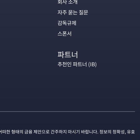
회사 소개
자주 묻는 질문
감독규제
스폰서
파트너
추천인 파트너 (IB)
어떠한 형태의 금융 제안으로 간주하지 마시기 바랍니다. 정보의 정확성, 유효