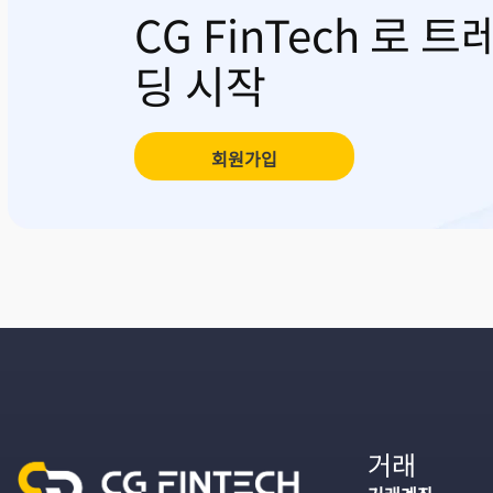
CG FinTech 로 트
딩 시작
회원가입
거래