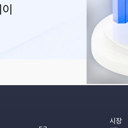
레이
시장