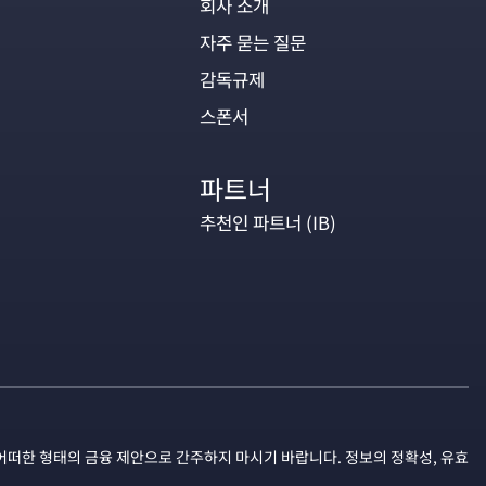
회사 소개
자주 묻는 질문
감독규제
스폰서
파트너
추천인 파트너 (IB)
어떠한 형태의 금융 제안으로 간주하지 마시기 바랍니다. 정보의 정확성, 유효