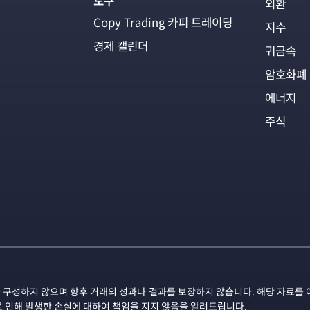
도구
외환
Copy Trading 카피 트레이딩
지수
경제 캘린더
귀금속
암호화폐
에너지
주식
 구성하지 않으며 향후 거래의 성과나 결과를 보장하지 않습니다. 해당 자료를 
로 인해 발생한 손실에 대하여 책임을 지지 않음을 알려드립니다.