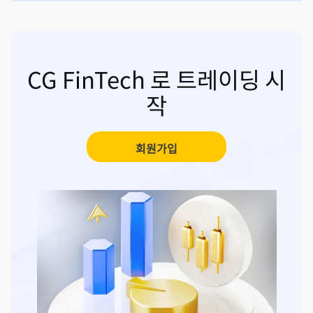
CG FinTech 로 트레이딩 시
작
회원가입