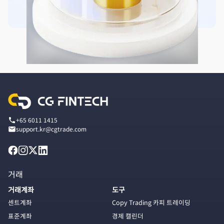
+65 6011 1415
support.kr@cgtrade.com
거래
거래계좌
도구
센트계좌
Copy Trading 카피 트레이딩
표준계좌
경제 캘린더