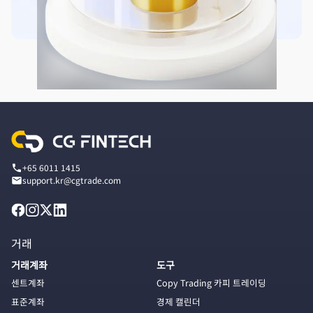
+65 6011 1415
support.kr@cgtrade.com
거래
거래계좌
도구
센트계좌
Copy Trading 카피 트레이딩
표준계좌
경제 캘린더