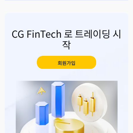
CG FinTech 로 트레이딩 시
작
회원가입