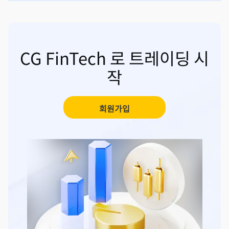
CG FinTech 로 트레이딩 시
작
회원가입