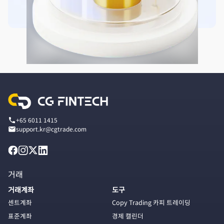
+65 6011 1415
support.kr@cgtrade.com
거래
거래계좌
도구
센트계좌
Copy Trading 카피 트레이딩
표준계좌
경제 캘린더