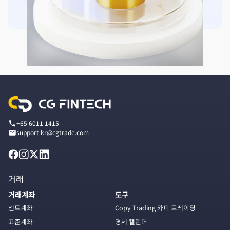
+65 6011 1415
support.kr@cgtrade.com
거래
거래계좌
도구
센트계좌
Copy Trading 카피 트레이딩
표준계좌
경제 캘린더