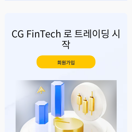
CG FinTech 로 트레이딩 시
작
회원가입