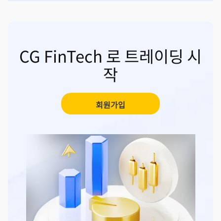
CG FinTech 로 트레이딩 시
작
회원가입