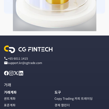
+65 6011 1415
support.kr@cgtrade.com
거래
거래계좌
도구
센트계좌
Copy Trading 카피 트레이딩
표준계좌
경제 캘린더