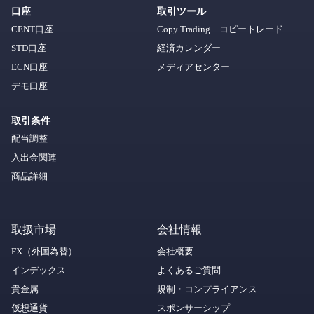
口座
取引ツール
CENT口座
Copy Trading コピートレード
STD口座
経済カレンダー
ECN口座
メディアセンター
デモ口座
取引条件
配当調整
入出金関連
商品詳細
取扱市場
会社情報
FX（外国為替）
会社概要
インデックス
よくあるご質問
貴金属
規制・コンプライアンス
仮想通貨
スポンサーシップ