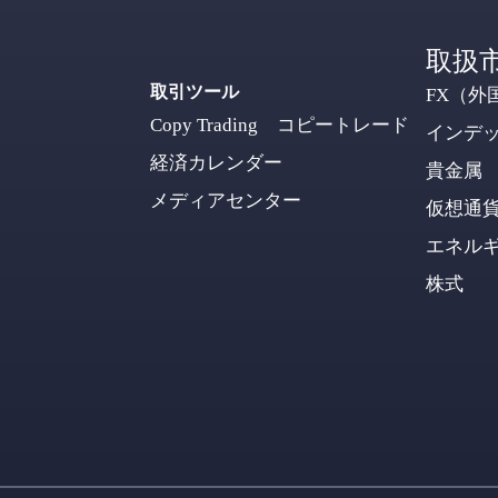
取扱
取引ツール
FX（外
Copy Trading コピートレード
インデ
経済カレンダー
貴金属
メディアセンター
仮想通
エネル
株式