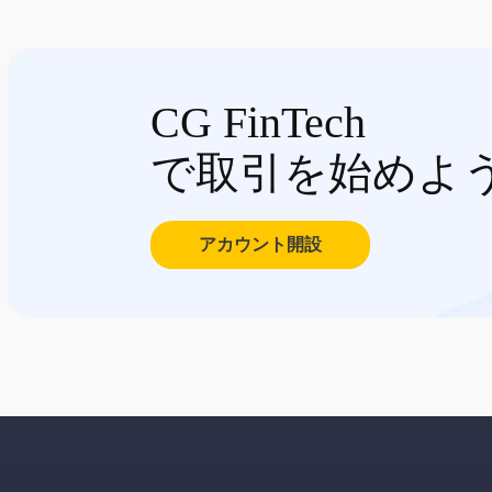
CG FinTech
で取引を始めよ
アカウント開設