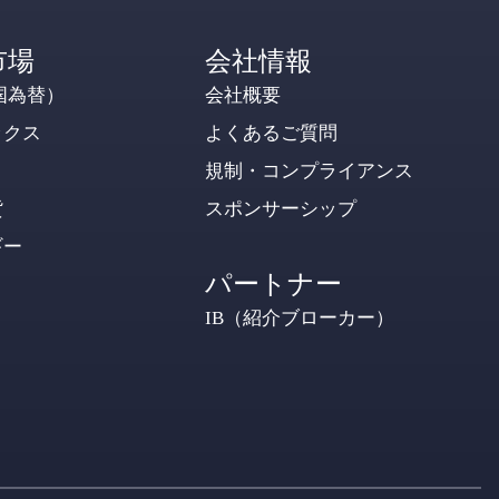
市場
会社情報
国為替）
会社概要
ックス
よくあるご質問
規制・コンプライアンス
貨
スポンサーシップ
ギー
パートナー
IB（紹介ブローカー）