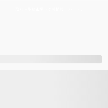
取引
取扱市場
会社情報
パートナー