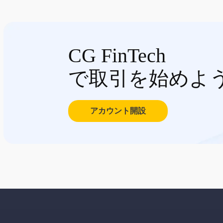
CG FinTech
で取引を始めよ
アカウント開設