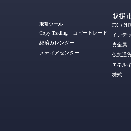
取扱
取引ツール
FX（外
Copy Trading コピートレード
インデ
経済カレンダー
貴金属
メディアセンター
仮想通
エネル
株式