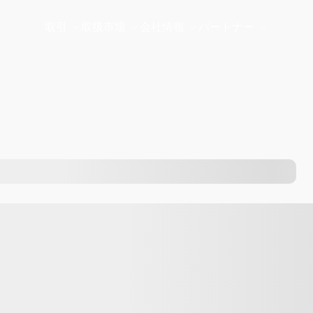
取引
取扱市場
会社情報
パートナー