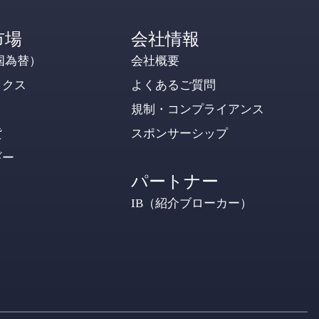
市場
会社情報
国為替）
会社概要
ックス
よくあるご質問
規制・コンプライアンス
貨
スポンサーシップ
ギー
パートナー
IB（紹介ブローカー）