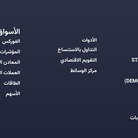
الأسواق
الأدوات
الفوركس
التداول بالاستنساخ
المؤشرات
التقويم الاقتصادي
المعادن ال
مركز الوسائط
العملات ال
الطاقات
الأسهم
بات