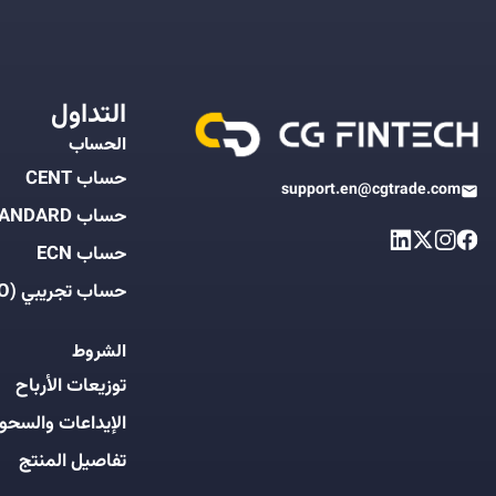
التداول
الحساب
حساب CENT
support.en@cgtrade.com
حساب STANDARD
حساب ECN
حساب تجريبي (DEMO)
الشروط
توزيعات الأرباح
الإيداعات والسحو
تفاصيل المنتج