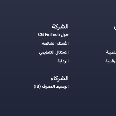
الشركة
حول CG FinTech
الأسئلة الشائعة
ثمينة
الامتثال التنظيمي
رقمية
الرعاية
الشركاء
الوسيط المعرف (IB)