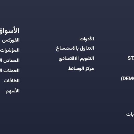
الأسواق
الأدوات
الفوركس
التداول بالاستنساخ
المؤشرات
التقويم الاقتصادي
المعادن ال
مركز الوسائط
العملات ال
الطاقات
الأسهم
بات