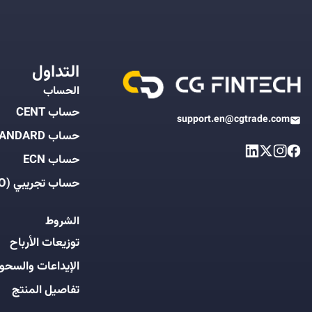
التداول
الحساب
حساب CENT
support.en@cgtrade.com
حساب STANDARD
حساب ECN
حساب تجريبي (DEMO)
الشروط
توزيعات الأرباح
الإيداعات والسحو
تفاصيل المنتج