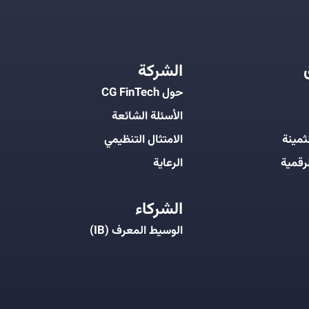
الشركة
حول CG FinTech
الأسئلة الشائعة
ثمينة
الامتثال التنظيمي
رقمية
الرعاية
الشركاء
الوسيط المعرف (IB)