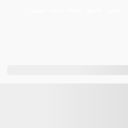
التداول
الأسواق
الشركة
الشركاء
العروض