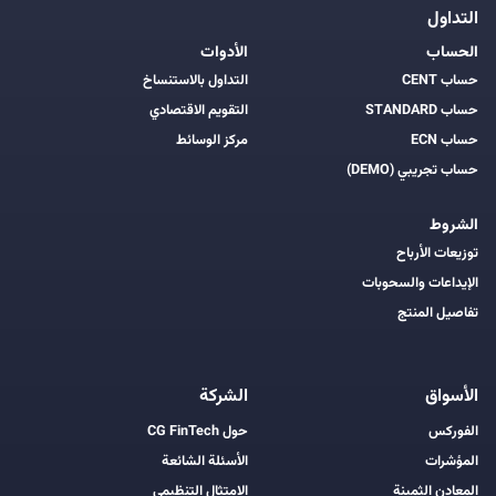
التداول
الحساب
الأدوات
حساب CENT
التداول بالاستنساخ
حساب STANDARD
التقويم الاقتصادي
حساب ECN
مركز الوسائط
حساب تجريبي (DEMO)
الشروط
توزيعات الأرباح
الإيداعات والسحوبات
تفاصيل المنتج
الأسواق
الشركة
الفوركس
حول CG FinTech
المؤشرات
الأسئلة الشائعة
المعادن الثمينة
الامتثال التنظيمي