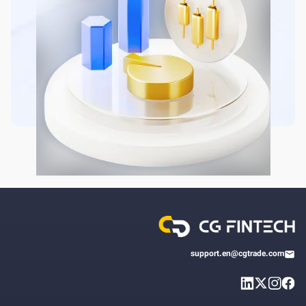
support.en@cgtrade.com