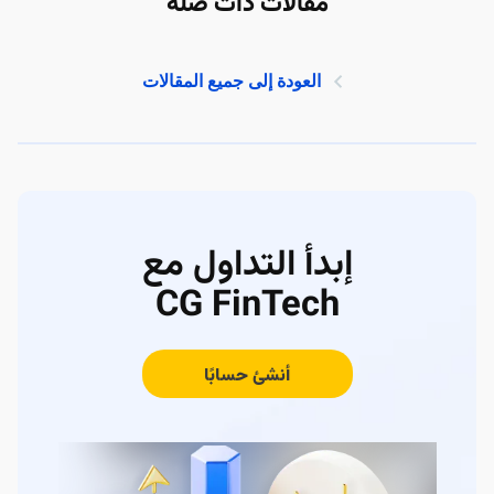
مقالات ذات صلة
العودة إلى جميع المقالات
إبدأ التداول مع
CG FinTech
أنشئ حسابًا