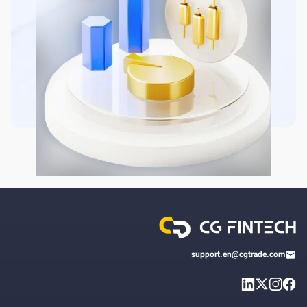
support.en@cgtrade.com