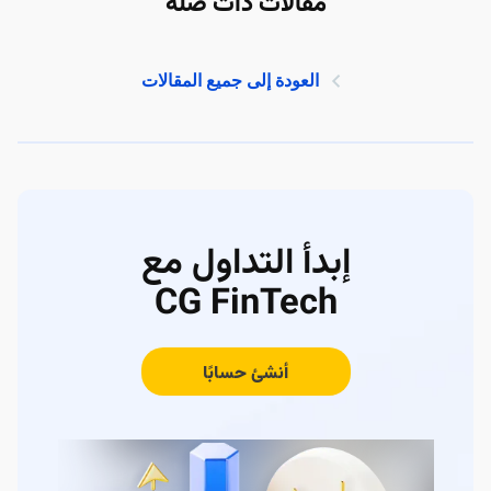
مقالات ذات صلة
العودة إلى جميع المقالات
إبدأ التداول مع
CG FinTech
أنشئ حسابًا