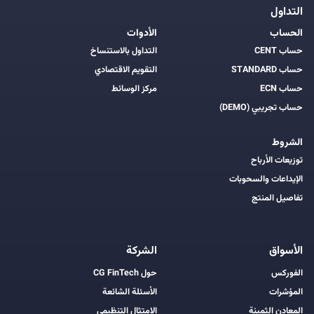
التداول
الحساب
الأدوات
حساب CENT
التداول بالاستنساخ
حساب STANDARD
التقويم الاقتصادي
حساب ECN
مركز الوسائط
حساب تجريبي (DEMO)
الشروط
توزيعات الأرباح
الإيداعات والسحوبات
تفاصيل المنتج
الأسواق
الشركة
الفوركس
حول CG FinTech
المؤشرات
الأسئلة الشائعة
المعادن الثمينة
الامتثال التنظيمي