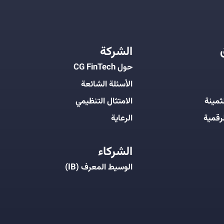
الشركة
حول CG FinTech
الأسئلة الشائعة
ثمينة
الامتثال التنظيمي
رقمية
الرعاية
الشركاء
الوسيط المعرف (IB)