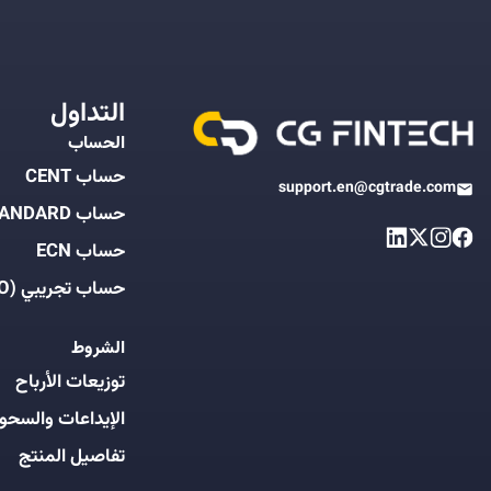
التداول
الحساب
حساب CENT
support.en@cgtrade.com
حساب STANDARD
حساب ECN
حساب تجريبي (DEMO)
الشروط
توزيعات الأرباح
الإيداعات والسحو
تفاصيل المنتج