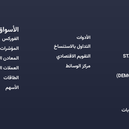
الأسواق
الأدوات
الفوركس
التداول بالاستنساخ
المؤشرات
التقويم الاقتصادي
المعادن ال
مركز الوسائط
العملات ال
الطاقات
الأسهم
بات