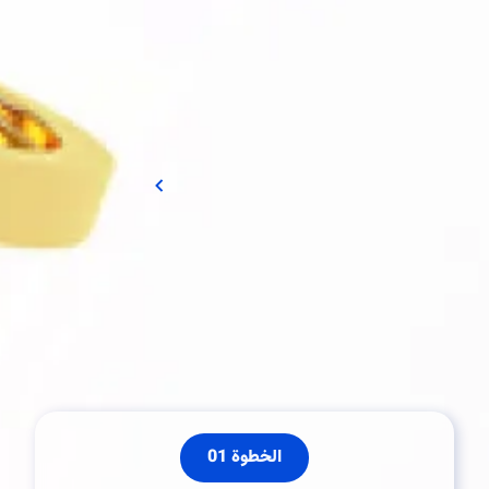
10,000 دولار
2,000 دولار
25,000 دولار
5,000 دولار
ملاحظة: التداول قبل استلام مكافأة الإيداع بنسبة %20 قد يؤثرعلى
رصيد حساب المكافأة وتأهيلك للحصول عليها
اضغط لعرض الشروط والأحكام
كيف تحصل على مكافأة الإيداع الخاصة بك
الخطوة 01