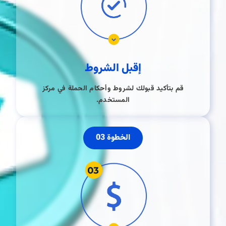
إقبل الشروط
قم بتأكيد قبولك لشروط وأحكام الحملة في مركز
المستخدم.
الخطوة 03