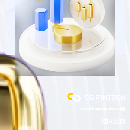
support.en@cgtrade.com