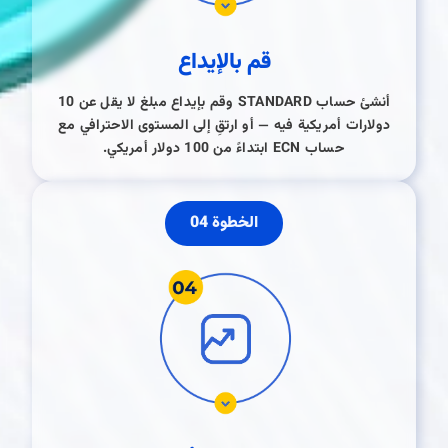
قم بالإيداع
أنشئ حساب STANDARD وقم بإيداع مبلغ لا يقل عن 10
دولارات أمريكية فيه — أو ارتقِ إلى المستوى الاحترافي مع
حساب ECN ابتداءً من 100 دولار أمريكي.
الخطوة 04